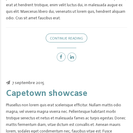
erat at hendrerit tristique, enim velit luctus dui, in malesuada augue ex
quis elit. Maecenas libero dui, venenatis ut lorem quis, hendrerit aliquam
odio. Cras sit amet faucibus erat.
CONTINUE READING
7 septembre 2015
Capetown showcase
Phasellus non lorem quis erat scelerisque efficitur. Nullam mattis odio
magna, vel viverra magna viverra nec. Pellentesque habitant morbi
tristique senectus et netus et malesuada fames ac turpis egestas. Donec
mattis fermentum diam, vitae dictum est convallis et. Aenean mauris
lorem, sodales eget condimentum nec, faucibus vitae est. Fusce