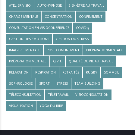
ATELIER VISIO
AUTOHYPNOSE
BIEN-ÊTRE AU TRAVAIL
CHARGE MENTALE
CONCENTRATION
CONFINEMENT
CONSULTATION EN VISIOCONFÉRENCE
COVID19
GESTION DES ÉMOTIONS
GESTION DU STRESS
IMAGERIE MENTALE
POST-CONFINEMENT
PRÉPARATIONMENTALE
PRÉPARATION MENTALE
Q.V.T.
QUALITÉ DE VIE AU TRAVAIL
RELAXATION
RESPIRATION
RETRAITÉS
RUGBY
SOMMEIL
SOPHROLOGIE
SPORT
STRESS
TEAM BUILDING
TÉLÉCONSULTATION
TÉLÉTRAVAIL
VISIOCONSULTATION
VISUALISATION
YOGA DU RIRE