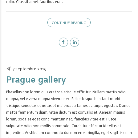
odio. Cras sit amet faucibus erat.
CONTINUE READING
7 septembre 2015
Prague gallery
Phasellus non lorem quis erat scelerisque efficitur. Nullam mattis odio
magna, vel viverra magna viverra nec. Pellentesque habitant morbi
tristique senectus et netus et malesuada fames ac turpis egestas. Donec
mattis fermentum diam, vitae dictum est convallis et. Aenean mauris
lorem, sodales eget condimentum nec, faucibus vitae est. Fusce
vulputate odio non mollis commodo. Curabitur efficitur id tellus at
imperdiet. Vestibulum commodo dui non eros fringilla, eget sagittis enim