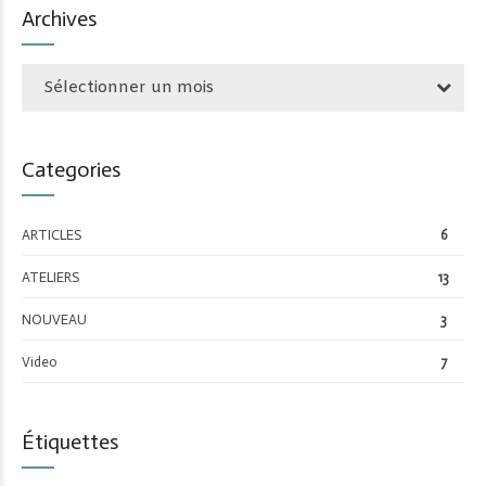
Archives
Sélectionner un mois
Categories
ARTICLES
6
ATELIERS
13
NOUVEAU
3
Video
7
Étiquettes