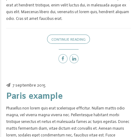
erat at hendrerit tristique, enim velit luctus dui, in malesuada augue ex
quis elit. Maecenas libero dui, venenatis ut lorem quis, hendrerit aliquam
odio. Cras sit amet faucibus erat.
CONTINUE READING
7 septembre 2015
Paris example
Phasellus non lorem quis erat scelerisque efficitur. Nullam mattis odio
magna, vel viverra magna viverra nec. Pellentesque habitant morbi
tristique senectus et netus et malesuada fames ac turpis egestas. Donec
mattis fermentum diam, vitae dictum est convallis et. Aenean mauris
lorem, sodales eget condimentum nec, faucibus vitae est. Fusce