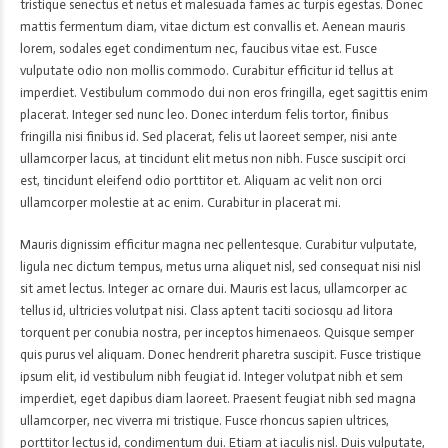
tristique senectus et netus et malesuada fames ac turpis egestas. Donec
mattis fermentum diam, vitae dictum est convallis et. Aenean mauris
lorem, sodales eget condimentum nec, faucibus vitae est. Fusce
vulputate odio non mollis commodo. Curabitur efficitur id tellus at
imperdiet. Vestibulum commodo dui non eros fringilla, eget sagittis enim
placerat. Integer sed nunc leo. Donec interdum felis tortor, finibus
fringilla nisi finibus id. Sed placerat, felis ut laoreet semper, nisi ante
ullamcorper lacus, at tincidunt elit metus non nibh. Fusce suscipit orci
est, tincidunt eleifend odio porttitor et. Aliquam ac velit non orci
ullamcorper molestie at ac enim. Curabitur in placerat mi.
Mauris dignissim efficitur magna nec pellentesque. Curabitur vulputate,
ligula nec dictum tempus, metus urna aliquet nisl, sed consequat nisi nisl
sit amet lectus. Integer ac ornare dui. Mauris est lacus, ullamcorper ac
tellus id, ultricies volutpat nisi. Class aptent taciti sociosqu ad litora
torquent per conubia nostra, per inceptos himenaeos. Quisque semper
quis purus vel aliquam. Donec hendrerit pharetra suscipit. Fusce tristique
ipsum elit, id vestibulum nibh feugiat id. Integer volutpat nibh et sem
imperdiet, eget dapibus diam laoreet. Praesent feugiat nibh sed magna
ullamcorper, nec viverra mi tristique. Fusce rhoncus sapien ultrices,
porttitor lectus id, condimentum dui. Etiam at iaculis nisl. Duis vulputate,