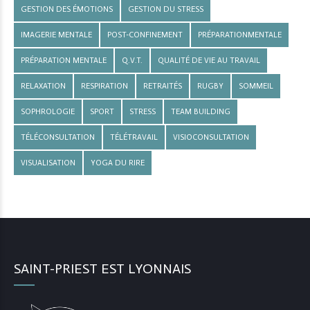
GESTION DES ÉMOTIONS
GESTION DU STRESS
IMAGERIE MENTALE
POST-CONFINEMENT
PRÉPARATIONMENTALE
PRÉPARATION MENTALE
Q.V.T.
QUALITÉ DE VIE AU TRAVAIL
RELAXATION
RESPIRATION
RETRAITÉS
RUGBY
SOMMEIL
SOPHROLOGIE
SPORT
STRESS
TEAM BUILDING
TÉLÉCONSULTATION
TÉLÉTRAVAIL
VISIOCONSULTATION
VISUALISATION
YOGA DU RIRE
SAINT-PRIEST EST LYONNAIS