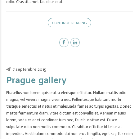
odio. Cras sit amet faucibus erat.
CONTINUE READING
7 septembre 2015
Prague gallery
Phasellus non lorem quis erat scelerisque efficitur. Nullam mattis odio
magna, vel viverra magna viverra nec. Pellentesque habitant morbi
tristique senectus et netus et malesuada fames ac turpis egestas. Donec
mattis fermentum diam, vitae dictum est convallis et. Aenean mauris
lorem, sodales eget condimentum nec, faucibus vitae est. Fusce
vulputate odio non mollis commodo. Curabitur efficitur id tellus at
imperdiet. Vestibulum commodo dui non eros fringilla, eget sagittis enim