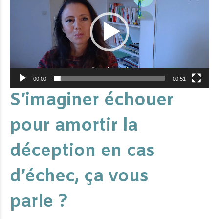
00:00
00:51
S’imaginer échouer
pour amortir la
déception en cas
d’échec, ça vous
parle ?