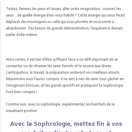
Testez, fermez les yeux et laissez aller votre imagination…rouvrez les
yeux….de quelle énergie êtes-vous habité ? Cette énergie qui vous ferait
déplacer des montagnes ou celle qui vous plombe et vous invite à
abandonner…Pas besoin de grande démonstration, l’expérience devrait
parler d’elle-même.
Alors certes, il est loin d’être suffisant face à un défi important de se
contenter ou de rêvasser les yeux fermés et le sourire aux lèvres.
L’anticipation, le travail, la préparation resteront vos meilleurs atouts.
Néanmoins vous l’aurez compris, il ne sert à rien de venir tout gâcher en
s’imaginant échouer, et les grands sportifs en pratiquant la Sophrologie
l’ont bien compris !
Comme eux, avec la sophrologie, expérimentez les bienfaits de la
visualisant positive.
Avec la Sophrologie, mettez fin à vos