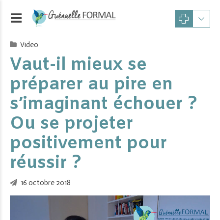
Video
Vaut-il mieux se
préparer au pire en
s’imaginant échouer ?
Ou se projeter
positivement pour
réussir ?
16 octobre 2018
Lecteur
vidéo