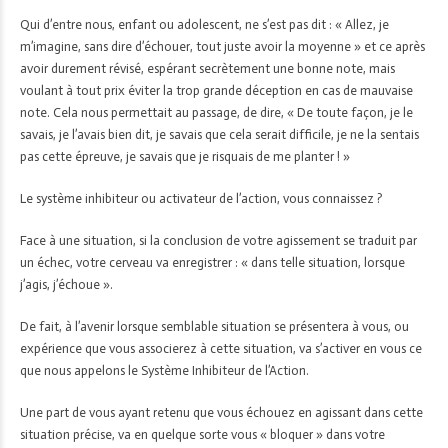
Qui d’entre nous, enfant ou adolescent, ne s’est pas dit : « Allez, je
m’imagine, sans dire d’échouer, tout juste avoir la moyenne » et ce après
avoir durement révisé, espérant secrètement une bonne note, mais
voulant à tout prix éviter la trop grande déception en cas de mauvaise
note. Cela nous permettait au passage, de dire, « De toute façon, je le
savais, je l’avais bien dit, je savais que cela serait difficile, je ne la sentais
pas cette épreuve, je savais que je risquais de me planter ! »
Le système inhibiteur ou activateur de l’action, vous connaissez ?
Face à une situation, si la conclusion de votre agissement se traduit par
un échec, votre cerveau va enregistrer : « dans telle situation, lorsque
j’agis, j’échoue ».
De fait, à l’avenir lorsque semblable situation se présentera à vous, ou
expérience que vous associerez à cette situation, va s’activer en vous ce
que nous appelons le Système Inhibiteur de l’Action.
Une part de vous ayant retenu que vous échouez en agissant dans cette
situation précise, va en quelque sorte vous « bloquer » dans votre