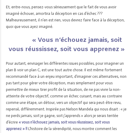
Et, entre-nous, pensez-vous sérieusement que le fait de vous avoir
imaginé échouer, amortira la déception en cas d’échec ???
Malheureusement, il n’en est rien, vous devrez faire face à la déception,
quoi que vous ayez imaginé.
« Vous n’échouez jamais, soit
vous réussissez, soit vous apprenez »
Pour autant, envisager les différentes issues possibles, pour imaginer un
plan B voir un plan C, est une tout autre chose. Il est même fortement
recommandé face à un enjeu important, d’imaginer ces alternatives, non
pas tant pour gérer votre déception, mais simplement pour vous
permettre de mieux tirer profit de la situation, de ne pas vivre la non-
atteinte de votre objectif, comme un échec cuisant, mais au contraire
comme une étape, un détour, vers un objectif qui sera peut-être revu,
repensé, différemment. Inspirée pas Nelson Mandela qui nous disait : « je
ne perds jamais, soit je gagne, soit j’apprends » alors je serais tentée
d’écrire
« vous n’échouez jamais, soit vous réussissez, soit vous
apprenez » !!
L’histoire de la sérendipité, nous montre comment les