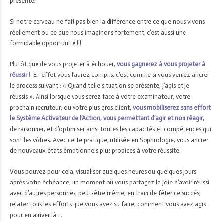
présenter.
Si notre cerveau ne fait pas bien la différence entre ce que nous vivons
réellement ou ce que nous imaginons fortement, c’est aussi une
formidable opportunité !!!
Plutôt que de vous projeter à échouer,
vous gagnerez à vous projeter à
réussir !
En effet vous l’aurez compris, c’est comme si vous veniez ancrer
le process suivant : « Quand telle situation se présente, j’agis et je
réussis ». Ainsi lorsque vous serez face à votre examinateur, votre
prochain recruteur, ou votre plus gros client,
vous mobiliserez sans effort
le Système Activateur de l’Action, vous permettant d’agir et non réagir,
de raisonner, et d’optimiser ainsi toutes les capacités et compétences qui
sont les vôtres. Avec cette pratique, utilisée en Sophrologie, vous ancrer
de nouveaux états émotionnels plus propices à votre réussite.
Vous pouvez pour cela, visualiser quelques heures ou quelques jours
après votre échéance, un moment où vous partagez la joie d’avoir réussi
avec d’autres personnes, peut-être même, en train de fêter ce succès,
relater tous les efforts que vous avez su faire, comment vous avez agis
pour en arriver là….