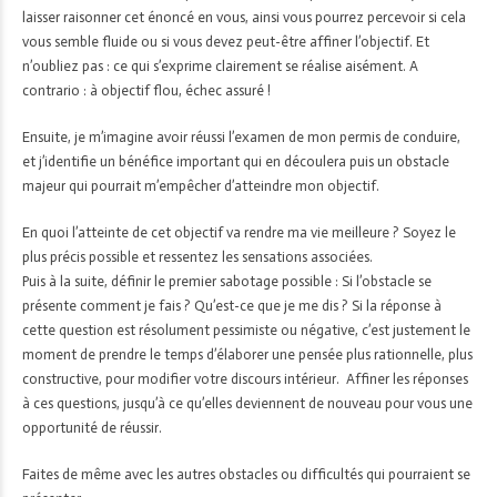
laisser raisonner cet énoncé en vous, ainsi vous pourrez percevoir si cela
vous semble fluide ou si vous devez peut-être affiner l’objectif. Et
n’oubliez pas : ce qui s’exprime clairement se réalise aisément. A
contrario : à objectif flou, échec assuré !
Ensuite, je m’imagine avoir réussi l’examen de mon permis de conduire,
et j’identifie un bénéfice important qui en découlera puis un obstacle
majeur qui pourrait m’empêcher d’atteindre mon objectif.
En quoi l’atteinte de cet objectif va rendre ma vie meilleure ? Soyez le
plus précis possible et ressentez les sensations associées.
Puis à la suite, définir le premier sabotage possible : Si l’obstacle se
présente comment je fais ? Qu’est-ce que je me dis ? Si la réponse à
cette question est résolument pessimiste ou négative, c’est justement le
moment de prendre le temps d’élaborer une pensée plus rationnelle, plus
constructive, pour modifier votre discours intérieur. Affiner les réponses
à ces questions, jusqu’à ce qu’elles deviennent de nouveau pour vous une
opportunité de réussir.
Faites de même avec les autres obstacles ou difficultés qui pourraient se