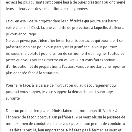
échecs les plus cuisants ont donné lieu à de pures créations ou ont mené
leurs auteurs vers des destinations insoupçonnées.
Et qu’en est-il de se projeter dans les difficultés qui pourraient barrer
votre chemin ? C’est, là, une variante de projection, à laquelle, d’ailleurs,
je vous encourage.
Ne vous privez pas d’identifier les différents obstacles qui pourraient se
présenter, non pas pour vous paralyser et justifier que vous pourriez
échouer, mais plutôt pour profiter de ce moment et imaginer toutes les
pistes que vous pourriez mettre en œuvre. Ainsi vous faites preuve
d’anticipation et de préparation à l’action, vous permettant une réponse
plus adaptée face à la situation.
Pour faire face, à la baisse de motivation ou au découragement qui
pourrait vous gagner, je vous suggère la démarche anti-sabotage
suivante :
Dans un premier temps, je définis clairement mon objectif. Veillez à
l’énoncer de façon positive. On préférera : « Je veux réussir le passage de
mon examen de conduite » à « Je veux passer mon permis de conduire »
…les détails ont, là, leur importance. N’hésitez pas à fermer les yeux et