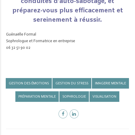
conduites d’auto-sabotage, et
préparez-vous plus efficacement et
sereinement à réussir.
Guénaëlle Formal
Sophrologue et Formatrice en entreprise
06 32 51 90 02
GESTION DES ÉMOTIONS
GESTION DU STRESS
IMAGERIE MENTALE
PRÉPARATION MENTALE
SOPHROLOGIE
VISUALISATION