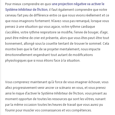
Pour mieux comprendre en quoi
une projection négative va activer le
Système Inhibiteur de l’Action
,
il faut également comprendre que notre
cerveau fait peu de différence entre ce que nous vivons réellement et ce
que nous imaginons fortement. N’avez-vous pas remarqué, lorsque vous
pensez à une situation qui vous agace, votre rythme cardiaque
s’accélère, votre rythme respiratoire se modifie, l’envie de bouger, d’agir,
peut être même de crier est présente, alors que vous êtes peut-être tout
bonnement, allongé sous la couette tentant de trouver le sommeil. Cela
montre bien que le fait de se projeter mentalement, nous impacte
émotionnellement engendrant tout autant de modifications
physiologiques que si nous étions face à la situation.
Vous comprenez maintenant qu’à force de vous imaginer échouer, vous
allez progressivement venir ancrer ce scénario en vous, et vous prenez
ainsi le risque d’activer le Système Inhibiteur de l’Action, vous privant au
moment opportun de toutes les ressources qui sont les vôtres, ruinant
par la même occasion toutes les heures de travail que vous aurez pu
fournir pour muscler vos connaissances et vos compétences.