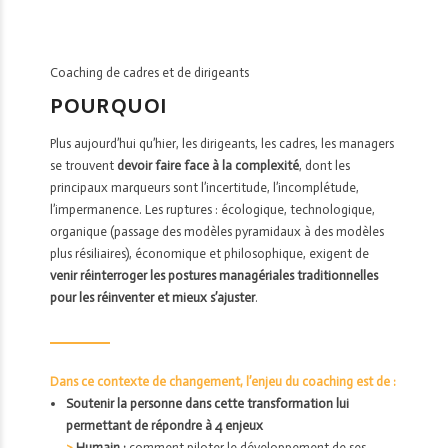
Coaching de cadres et de dirigeants
POURQUOI
Plus aujourd’hui qu’hier, les dirigeants, les cadres, les managers
se trouvent
devoir faire face à la complexité
, dont les
principaux marqueurs sont l’incertitude, l’incomplétude,
l’impermanence. Les ruptures : écologique, technologique,
organique (passage des modèles pyramidaux à des modèles
plus résiliaires), économique et philosophique, exigent de
venir réinterroger les postures managériales traditionnelles
pour les réinventer et mieux s’ajuster
.
Dans ce contexte de changement, l’enjeu du coaching est de :
Soutenir la personne dans cette transformation lui
permettant de répondre à 4 enjeux
>
Humain :
comment piloter le développement de ses