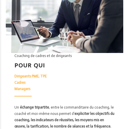
Coaching de cadres et de dirigeants
POUR QUI
Dirigeants PME, TPE
Cadres
Managers
Un
échange tripartite
, entre le commanditaire du coaching, le
coaché et moi-même nous permet d’
expliciter les objectifs du
coaching, les indicateurs de réussites, les moyens mis en
œuvre, la tarification, le nombre de séances et la fréquence.