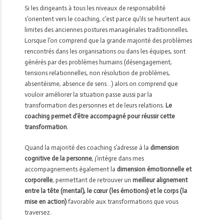
Si les dirigeants à tous les niveaux de responsabilité
s’orientent vers le coaching, c’est parce qu’ils se heurtent aux
limites des anciennes postures managériales traditionnelles.
Lorsque l’on comprend que la grande majorité des problèmes
rencontrés dans les organisations ou dans les équipes, sont
générés par des problèmes humains (désengagement,
tensions relationnelles, non résolution de problèmes,
absentéisme, absence de sens…) alors on comprend que
vouloir améliorer la situation passe aussi par la
transformation des personnes et de leurs relations.
Le
coaching permet d’être accompagné pour réussir cette
transformation
.
Quand la majorité des coaching s’adresse à la
dimension
cognitive de la personne
, j’intègre dans mes
accompagnements également la
dimension émotionnelle et
corporelle
, permettant de retrouver un
meilleur alignement
entre la tête (mental), le cœur (les émotions) et le corps (la
mise en action)
favorable aux transformations que vous
traversez.