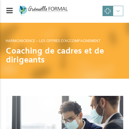
HARMONICIENCE – LES OFFRES D’ACCOMPAGNEMENT
Coaching de cadres et de
dirigeants